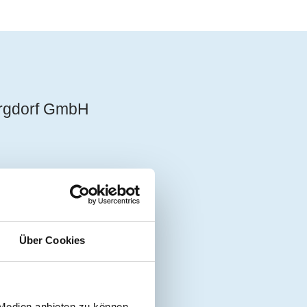
urgdorf GmbH
Über Cookies
 Medien anbieten zu können