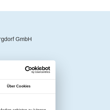
urgdorf GmbH
Über Cookies
 Medien anbieten zu können