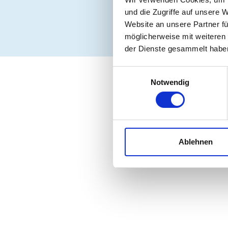
und die Zugriffe auf unsere 
Website an unsere Partner fü
möglicherweise mit weiteren
der Dienste gesammelt habe
Einwilligungsauswahl
Notwendig
Ablehnen